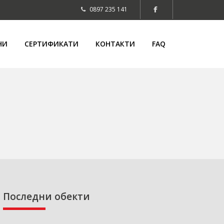
0897 235 141
НИ
СЕРТИФИКАТИ
КОНТАКТИ
FAQ
Последни обекти