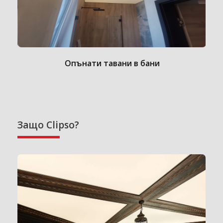
Опънати тавани в бани
Защо Clipso?