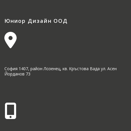
Юниор Дизайн ООД
София 1407, район Лозенец, кв. Кръстова Вада ул. Асен
Йорданов 73