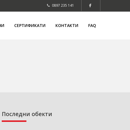
0897 235 141
НИ
СЕРТИФИКАТИ
КОНТАКТИ
FAQ
Последни обекти