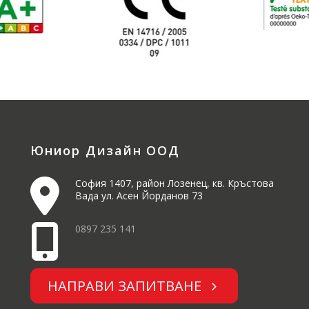
Юниор Дизайн ООД
София 1407, район Лозенец, кв. Кръстова
Вада ул. Асен Йорданов 73
0897 235 141
НАПРАВИ ЗАПИТВАНЕ