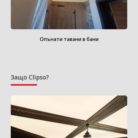
Опънати тавани в бани
Защо Clipso?