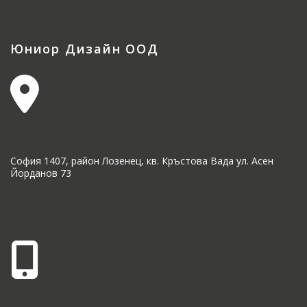
Юниор Дизайн ООД
София 1407, район Лозенец, кв. Кръстова Вада ул. Асен
Йорданов 73