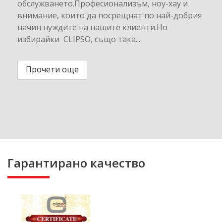
обслужването.Професионализъм, ноу-хау и
внимание, които да посрещнат по най-добрия
начин нуждите на нашите клиенти.Но
избирайки CLIPSO, също така...
Прочети още
Гарантирано качество