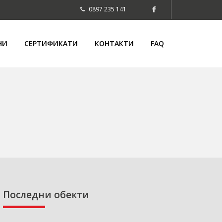
0897 235 141
НИ
СЕРТИФИКАТИ
КОНТАКТИ
FAQ
Последни обекти