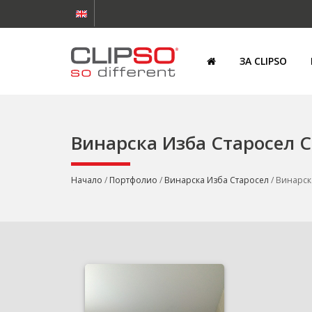
ЗА CLIPSO
Винарска Изба Старосел 
Начало
/
Портфолио
/
Винарска Изба Старосел
/ Винарск