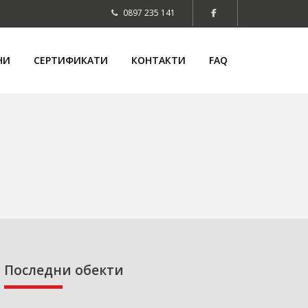
0897 235 141
НИ
СЕРТИФИКАТИ
КОНТАКТИ
FAQ
Последни обекти