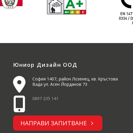
Юниор Дизайн ООД
София 1407, район Лозенец, кв. Кръстова
Вада ул. Асен Йорданов 73
0897 235 141
НАПРАВИ ЗАПИТВАНЕ