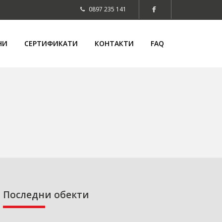
0897 235 141
НИ
СЕРТИФИКАТИ
КОНТАКТИ
FAQ
Последни обекти