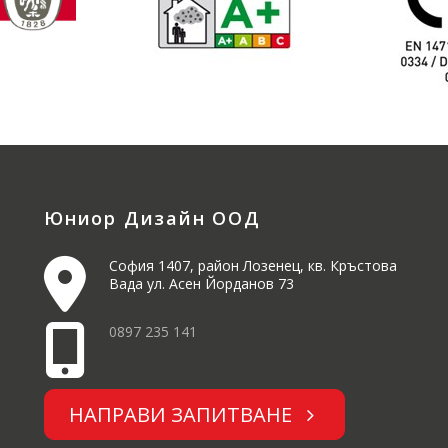
Юниор Дизайн ООД
София 1407, район Лозенец, кв. Кръстова
Вада ул. Асен Йорданов 73
0897 235 141
НАПРАВИ ЗАПИТВАНЕ