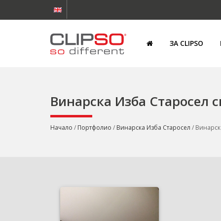
ЗА CLIPSO
Винарска Изба Старосел 
Начало
/
Портфолио
/
Винарска Изба Старосел
/ Винарск