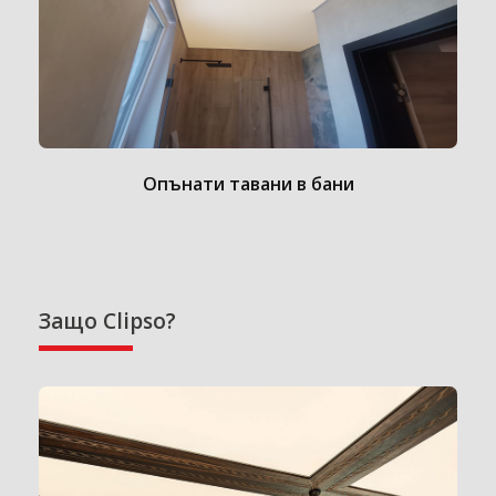
Опънати тавани в бани
Защо Clipso?