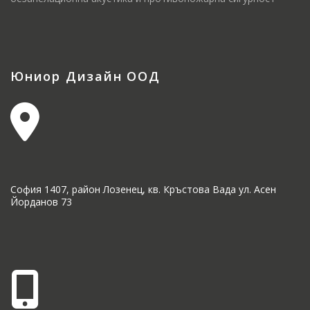
Юниор Дизайн ООД
София 1407, район Лозенец, кв. Кръстова Вада ул. Асен
Йорданов 73