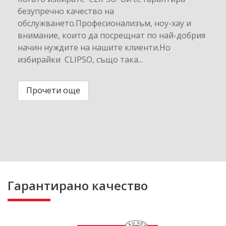
безупречно качество на
обслужването.Професионализъм, ноу-хау и
внимание, които да посрещнат по най-добрия
начин нуждите на нашите клиенти.Но
избирайки CLIPSO, също така...
Прочети още
Гарантирано качество