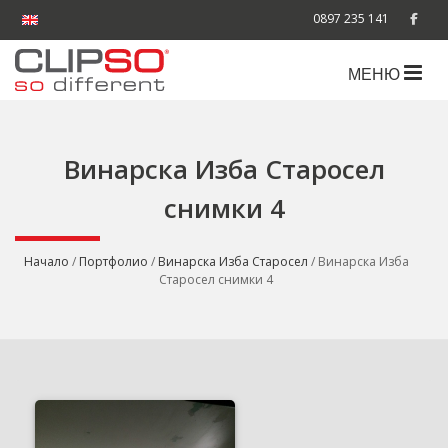
0897 235 141
МЕНЮ
Винарска Изба Старосел
снимки 4
Начало
/
Портфолио
/
Винарска Изба Старосел
/ Винарска Изба
Старосел снимки 4