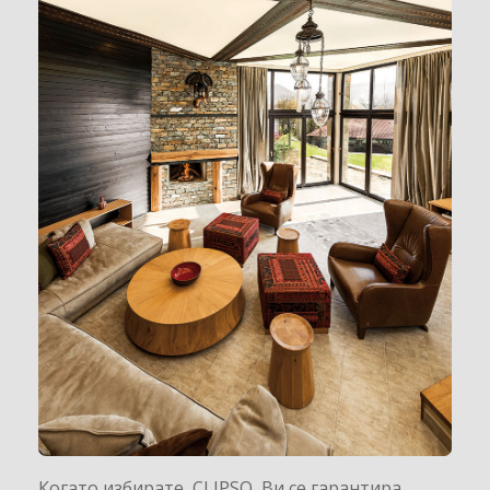
Когато избирате CLIPSO Ви се гарантира