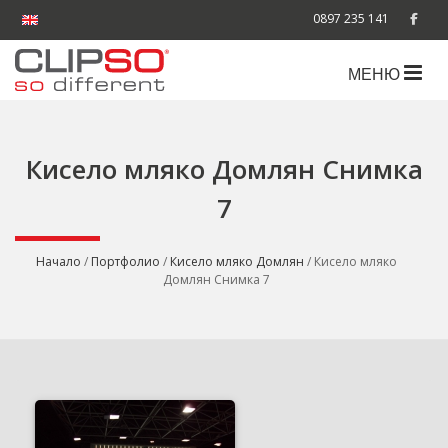
0897 235 141
МЕНЮ
Кисело мляко Домлян Снимка
7
Начало
/
Портфолио
/
Кисело мляко Домлян
/ Кисело мляко
Домлян Снимка 7