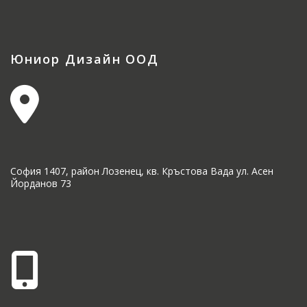
Юниор Дизайн ООД
София 1407, район Лозенец, кв. Кръстова Вада ул. Асен
Йорданов 73