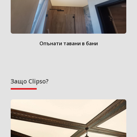
Опънати тавани в бани
Защо Clipso?