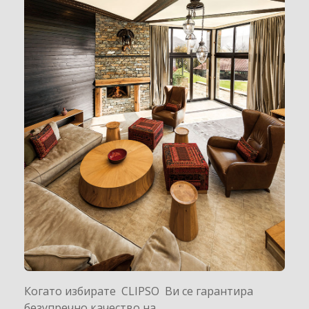
Когато избирате CLIPSO Ви се гарантира
безупречно качество на