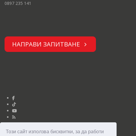
0897 235 141
НАПРАВИ ЗАПИТВАНЕ
Този сайт използва бисквитки, за да работи