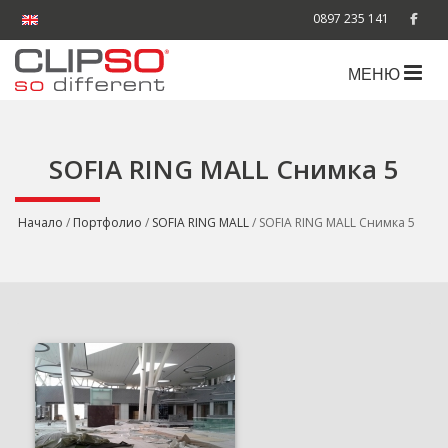
0897 235 141
МЕНЮ
SOFIA RING MALL Снимка 5
Начало
/
Портфолио
/
SOFIA RING MALL
/ SOFIA RING MALL Снимка 5