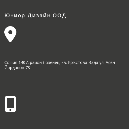
Юниор Дизайн ООД
София 1407, район Лозенец, кв. Кръстова Вада ул. Асен
Йорданов 73