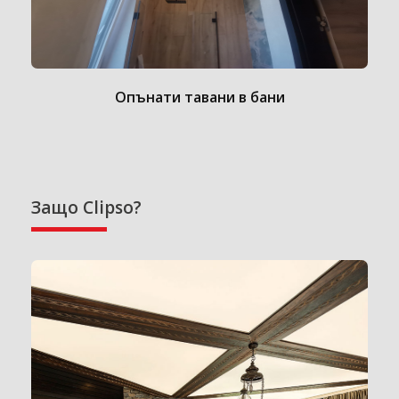
Опънати тавани в бани
Защо Clipso?