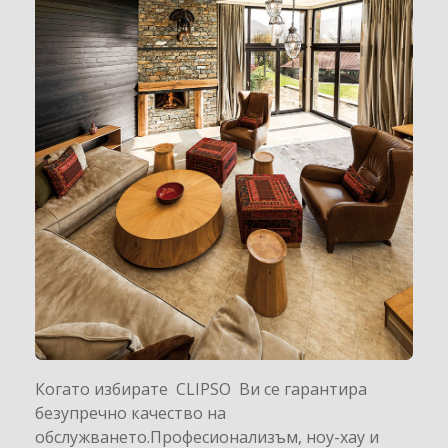
Когато избирате CLIPSO Ви се гарантира
безупречно качество на
обслужването.Професионализъм, ноу-хау и