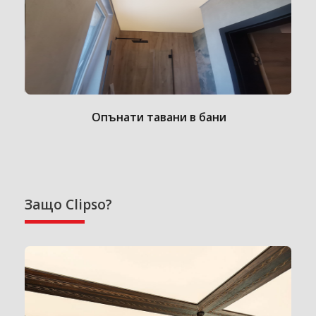
Опънати тавани в бани
Защо Clipso?