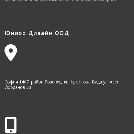
Юниор Дизайн ООД
София 1407, район Лозенец, кв. Кръстова Вада ул. Асен
Йорданов 73