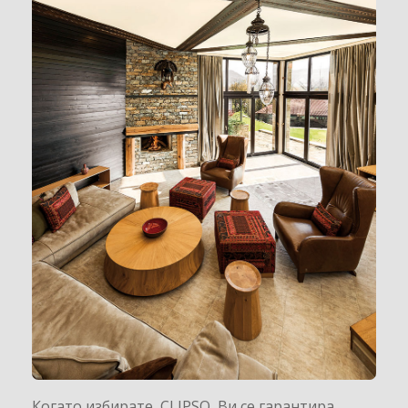
Когато избирате CLIPSO Ви се гарантира