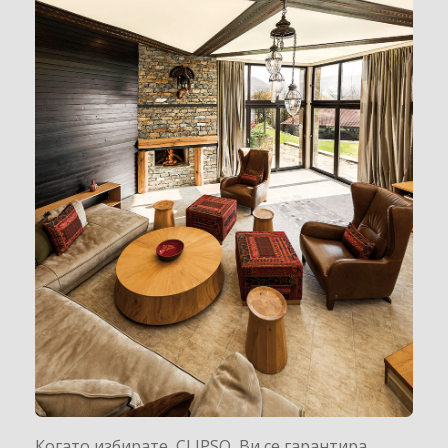
Когато избирате CLIPSO Ви се гарантира