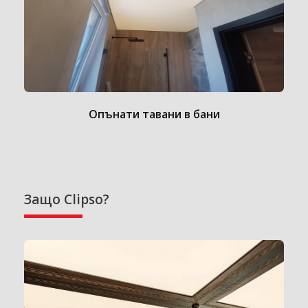
Опънати тавани в бани
Защо Clipso?