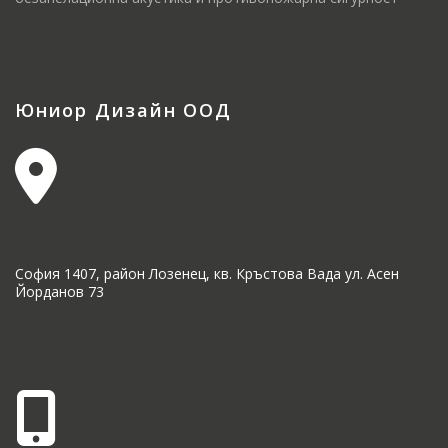
Юниор Дизайн ООД
София 1407, район Лозенец, кв. Кръстова Вада ул. Асен
Йорданов 73