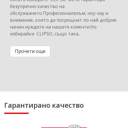
безупречно качество на
обслужването.Професионализъм, ноу-хау и
внимание, които да посрещнат по най-добрия
начин нуждите на нашите клиенти.Но
избирайки CLIPSO, също така...
Прочети още
Гарантирано качество