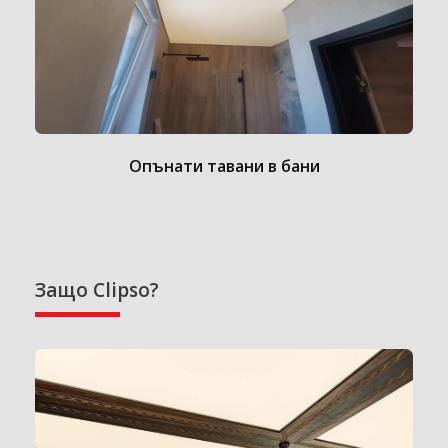
Опънати тавани в бани
Защо Clipso?