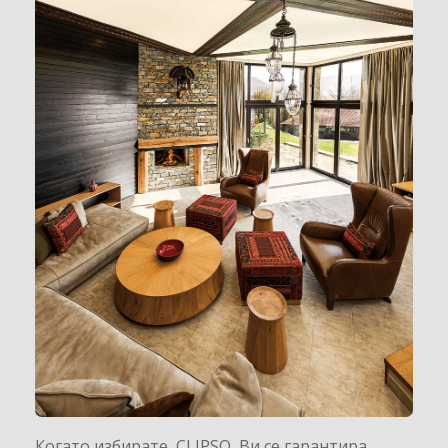
Когато избирате CLIPSO Ви се гарантира