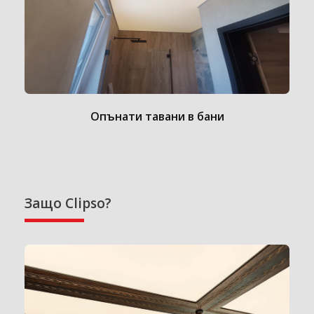
Опънати тавани в бани
Защо Clipso?