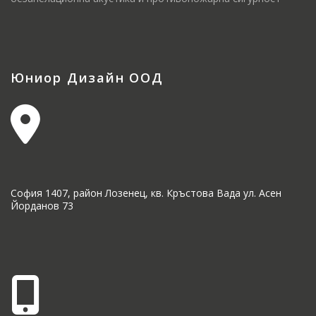
Юниор Дизайн ООД
София 1407, район Лозенец, кв. Кръстова Вада ул. Асен
Йорданов 73