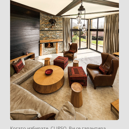
Когато избирате CLIPSO Ви се гарантира