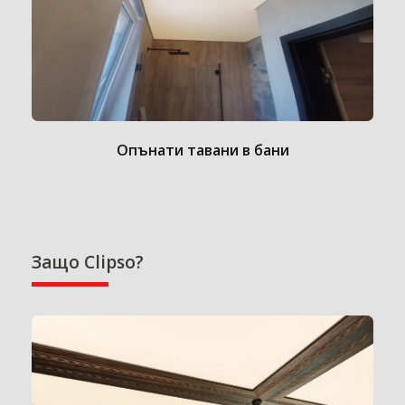
Опънати тавани в бани
Защо Clipso?