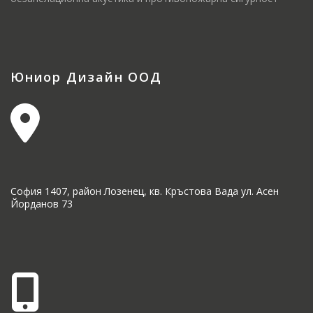
Юниор Дизайн ООД
София 1407, район Лозенец, кв. Кръстова Вада ул. Асен
Йорданов 73