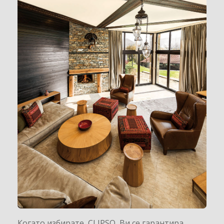
Когато избирате CLIPSO Ви се гарантира