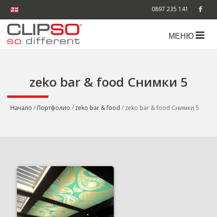
0897 235 141
МЕНЮ
zeko bar & food Снимки 5
Начало
/
Портфолио
/
zeko bar & food
/ zeko bar & food Снимки 5