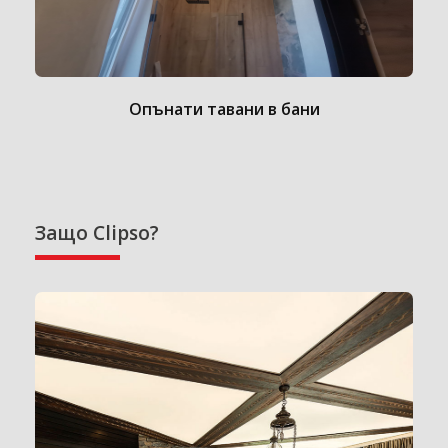
Опънати тавани в бани
Защо Clipso?