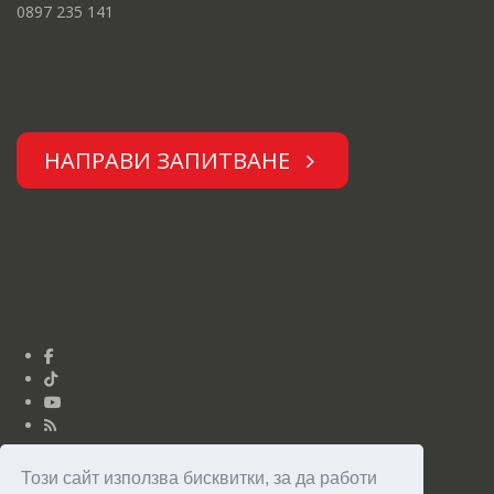
0897 235 141
НАПРАВИ ЗАПИТВАНЕ
Този сайт използва бисквитки, за да работи