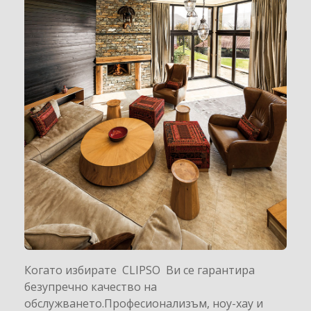
Когато избирате CLIPSO Ви се гарантира
безупречно качество на
обслужването.Професионализъм, ноу-хау и