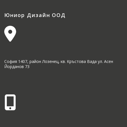
Юниор Дизайн ООД
София 1407, район Лозенец, кв. Кръстова Вада ул. Асен
Йорданов 73