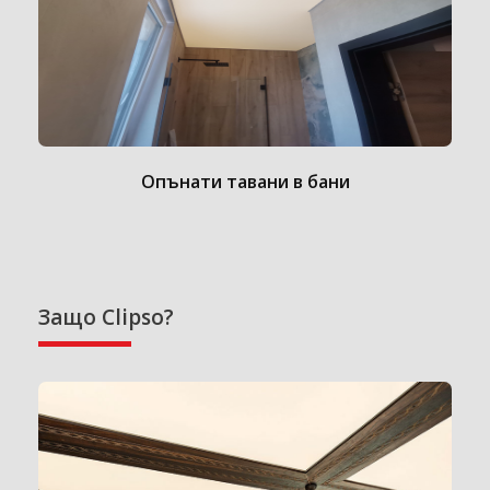
Опънати тавани в бани
Защо Clipso?