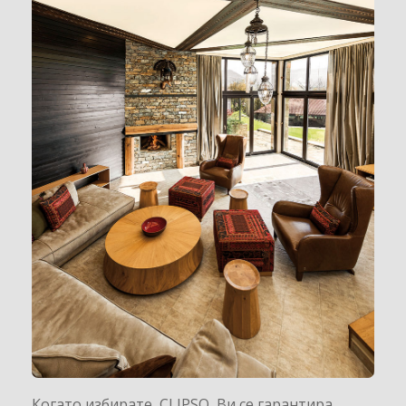
Когато избирате CLIPSO Ви се гарантира