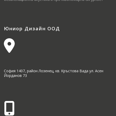
Юниор Дизайн ООД
София 1407, район Лозенец, кв. Кръстова Вада ул. Асен
Йорданов 73