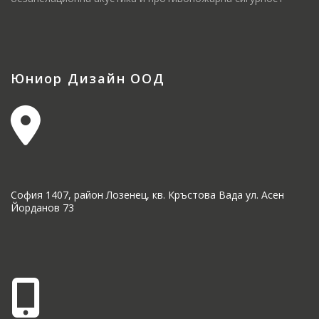
Юниор Дизайн ООД
София 1407, район Лозенец, кв. Кръстова Вада ул. Асен
Йорданов 73