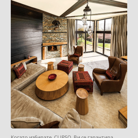
Когато избирате CLIPSO Ви се гарантира