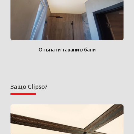
Опънати тавани в бани
Защо Clipso?