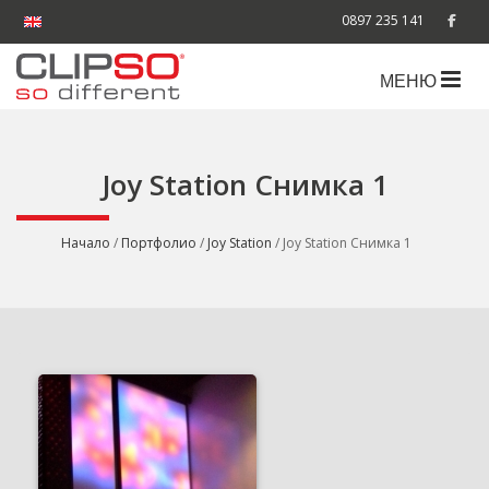
0897 235 141
МЕНЮ
Joy Station Снимка 1
Начало
/
Портфолио
/
Joy Station
/ Joy Station Снимка 1