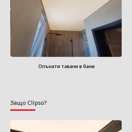
Опънати тавани в бани
Защо Clipso?