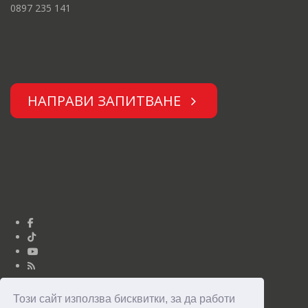
0897 235 141
НАПРАВИ ЗАПИТВАНЕ
Този сайт използва бисквитки, за да работи