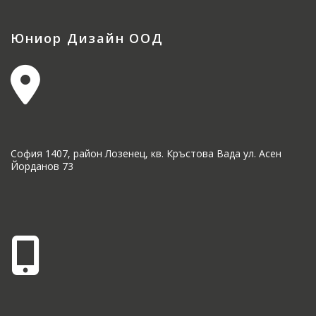
Юниор Дизайн ООД
София 1407, район Лозенец, кв. Кръстова Вада ул. Асен
Йорданов 73