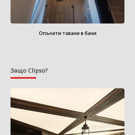
Опънати тавани в бани
Защо Clipso?