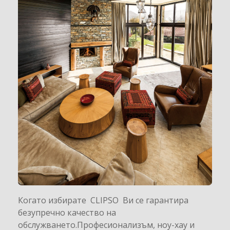
Когато избирате CLIPSO Ви се гарантира
безупречно качество на
обслужването.Професионализъм, ноу-хау и