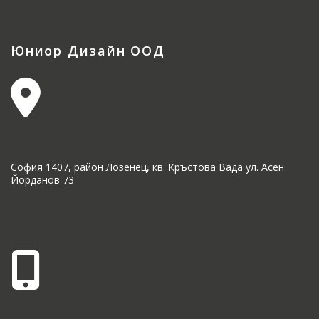
Юниор Дизайн ООД
София 1407, район Лозенец, кв. Кръстова Вада ул. Асен
Йорданов 73