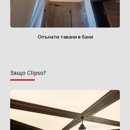
Опънати тавани в бани
Защо Clipso?