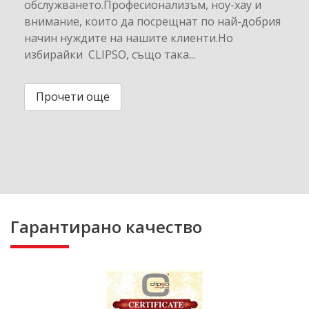
обслужването.Професионализъм, ноу-хау и
внимание, които да посрещнат по най-добрия
начин нуждите на нашите клиенти.Но
избирайки CLIPSO, също така...
Прочети още
Гарантирано качество