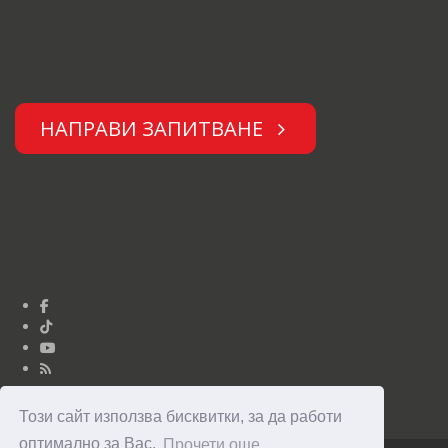
НАПРАВИ ЗАПИТВАНЕ
Този сайт използва бисквитки, за да работи
оптимално за Вас.
Прочети още