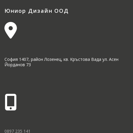
Юниор Дизайн ООД
София 1407, район Лозенец, кв. Кръстова Вада ул. Асен
Йорданов 73
0897 235 141