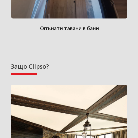
Опънати тавани в бани
Защо Clipso?