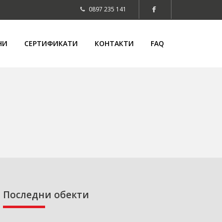
0897 235 141
НИ
СЕРТИФИКАТИ
КОНТАКТИ
FAQ
Последни обекти