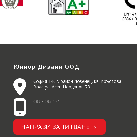
Юниор Дизайн ООД
София 1407, район Лозенец, кв. Кръстова
Вада ул. Асен Йорданов 73
0897 235 141
НАПРАВИ ЗАПИТВАНЕ