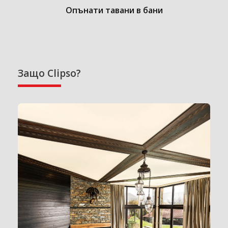
Опънати тавани в бани
Защо Clipso?