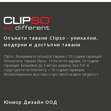
Опънати тавани Clipso - уникални,
модерни и достъпни тавани
Clipso- безшевните опънати тавани с 10 години гаранция.
Опънатите тавани Clipso- 10 пъти по-здрави, 10 години
гаранция. Безшевни до 5 метра ширина, без PVC в
структурата на платната, с 10 години гаранция,
безапелационна акустика и противопожарна сигурност
Юниор Дизайн ООД