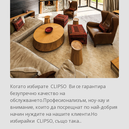
Когато избирате CLIPSO Ви се гарантира
безупречно качество на
обслужването.Професионализъм, ноу-хау и
внимание, които да посрещнат по най-добрия
начин нуждите на нашите клиенти.Но
избирайки CLIPSO, също така...