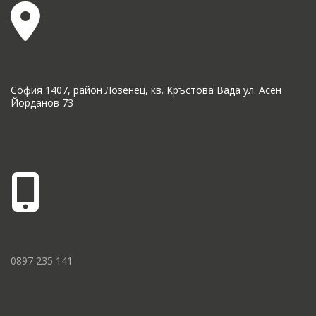
София 1407, район Лозенец, кв. Кръстова Вада ул. Асен
Йорданов 73
0897 235 141