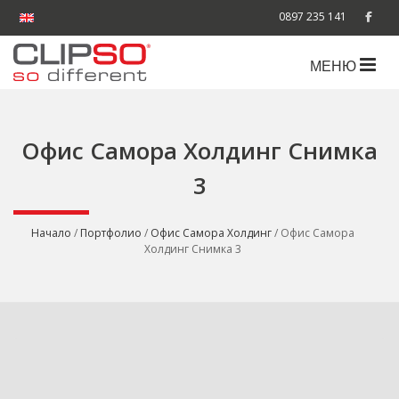
0897 235 141
МЕНЮ
Офис Самора Холдинг Снимка
3
Начало
/
Портфолио
/
Офис Самора Холдинг
/ Офис Самора
Холдинг Снимка 3