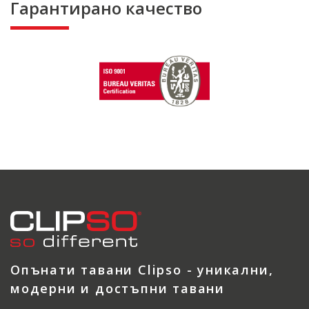
Гарантирано качество
Опънати тавани Clipso - уникални,
модерни и достъпни тавани