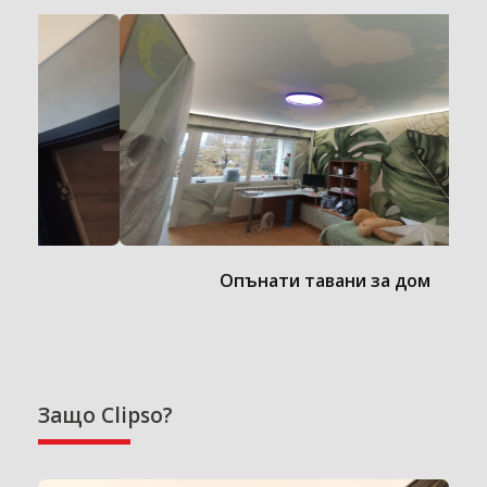
Опънати тавани за дом
Защо Clipso?