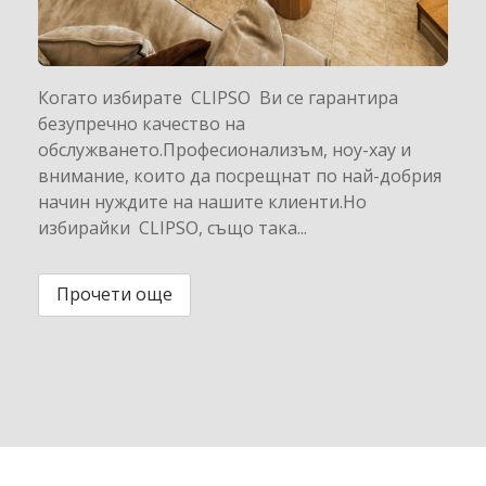
Когато избирате CLIPSO Ви се гарантира
безупречно качество на
обслужването.Професионализъм, ноу-хау и
внимание, които да посрещнат по най-добрия
начин нуждите на нашите клиенти.Но
избирайки CLIPSO, също така...
Прочети още