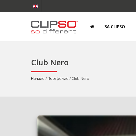
ЗА CLIPSO
Club Nero
Начало
/
Портфолио
/ Club Nero