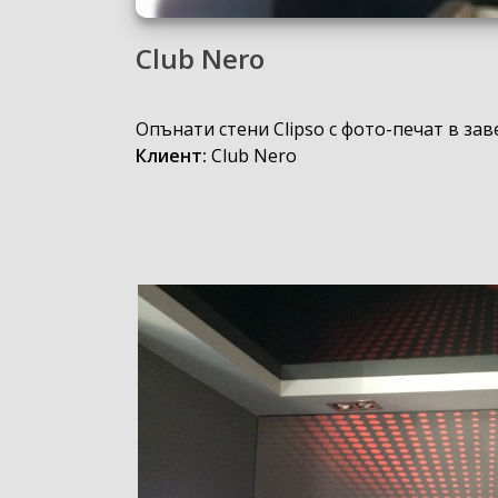
Club Nero
Опънати стени Clipso с фото-печат в за
Клиент:
Club Nero