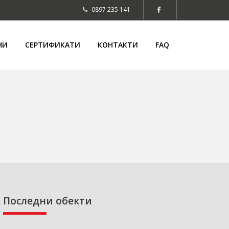
0897 235 141
НИ
СЕРТИФИКАТИ
КОНТАКТИ
FAQ
Последни обекти