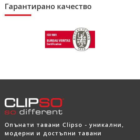
Гарантирано качество
Опънати тавани Clipso - уникални,
модерни и достъпни тавани