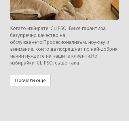
Когато избирате CLIPSO Ви се гарантира
безупречно качество на
обслужването.Професионализъм, ноу-хау и
внимание, които да посрещнат по най-добрия
начин нуждите на нашите клиенти.Но
избирайки CLIPSO, също така...
Прочети още