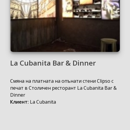
La Cubanita Bar & Dinner
Смяна на платната на опънати стени Clipso с
печат в Столичен ресторант La Cubanita Bar &
Dinner
Клиент:
La Cubanita