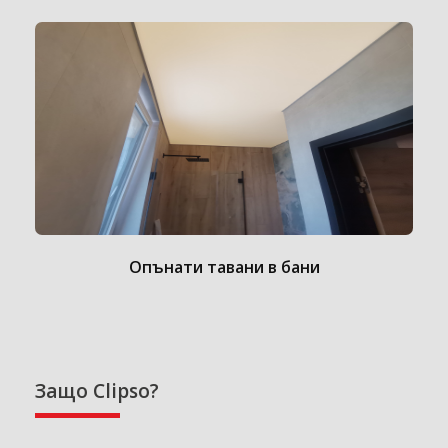
Опънати тавани в бани
Защо Clipso?