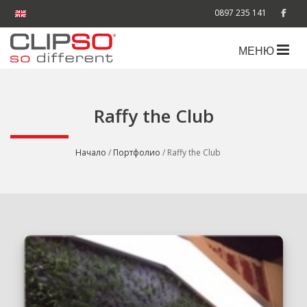
0897 235 141
МЕНЮ
Raffy the Club
Начало
/
Портфолио
/ Raffy the Club