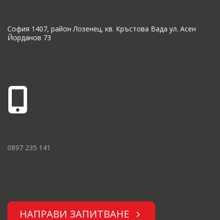
София 1407, район Лозенец, кв. Кръстова Вада ул. Асен
Йорданов 73
0897 235 141
НАПРАВИ ЗАПИТВАНЕ