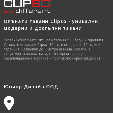
Опънати тавани Clipso - уникални,
модерни и достъпни тавани
Clipso- безшевните опънати тавани с 10 години гаранция.
Опънатите тавани Clipso- 10 пъти по-здрави, 10 години
гаранция. Безшевни до 5 метра ширина, без PVC в
структурата на платната, с 10 години гаранция,
безапелационна акустика и противопожарна сигурност
Юниор Дизайн ООД