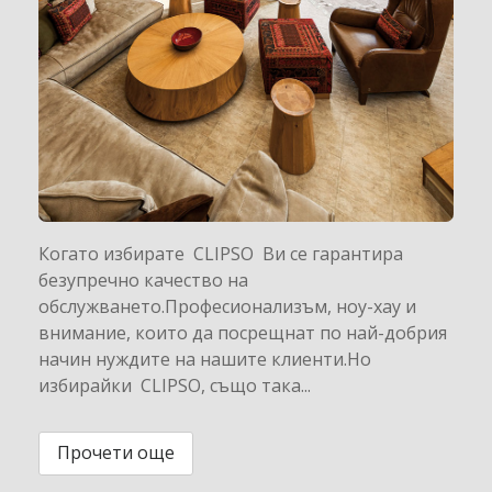
Когато избирате CLIPSO Ви се гарантира
безупречно качество на
обслужването.Професионализъм, ноу-хау и
внимание, които да посрещнат по най-добрия
начин нуждите на нашите клиенти.Но
избирайки CLIPSO, също така...
Прочети още