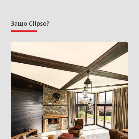
Защо Clipso?