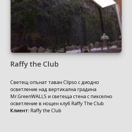
Raffy the Club
Светещ опънат таван Clipso с диодно
осветление над вертикална градина
Mr.GreenWALLS и светеща стена с пикселно
осветление в нощен клуб Raffy The Club
Клиент:
Raffy the Club