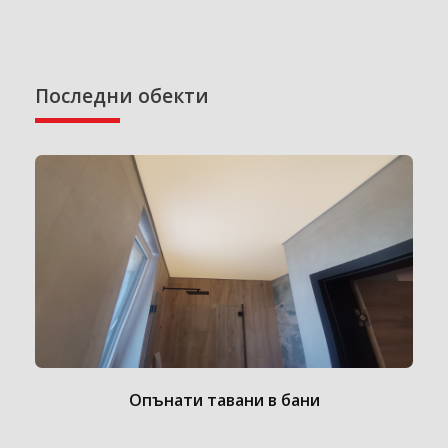
Последни обекти
Опънати тавани в бани