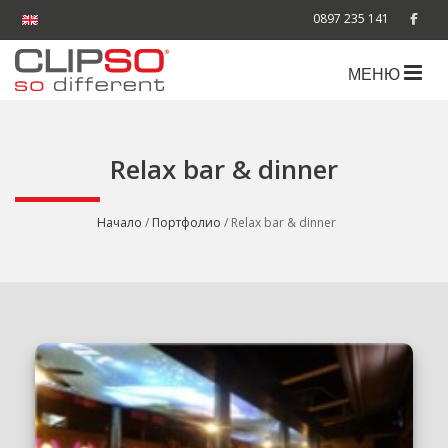
0897 235 141
МЕНЮ
Relax bar & dinner
Начало
/
Портфолио
/ Relax bar & dinner