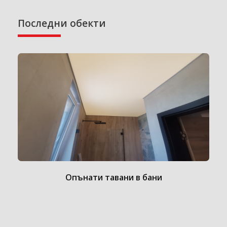
Последни обекти
Опънати тавани в бани