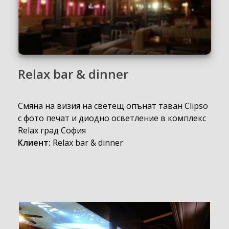
Relax bar & dinner
Смяна на визия на светещ опънат таван Clipso
с фото печат и диодно осветление в комплекс
Relax град София
Клиент:
Relax bar & dinner