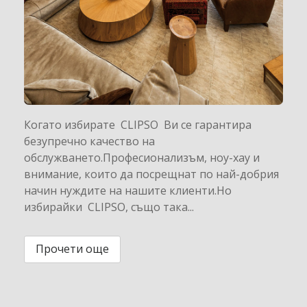
Когато избирате CLIPSO Ви се гарантира
безупречно качество на
обслужването.Професионализъм, ноу-хау и
внимание, които да посрещнат по най-добрия
начин нуждите на нашите клиенти.Но
избирайки CLIPSO, също така...
Прочети още