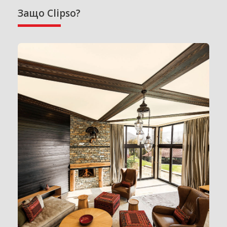
Защо Clipso?