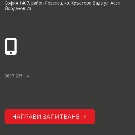
София 1407, район Лозенец, кв. Кръстова Вада ул. Асен
Йорданов 73
0897 235 141
НАПРАВИ ЗАПИТВАНЕ