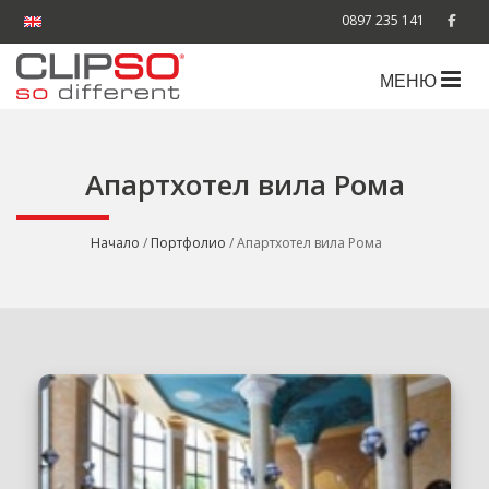
0897 235 141
МЕНЮ
Апартхотел вила Рома
Начало
/
Портфолио
/ Апартхотел вила Рома