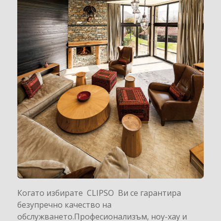
Когато избирате CLIPSO Ви се гарантира
безупречно качество на
обслужването.Професионализъм, ноу-хау и