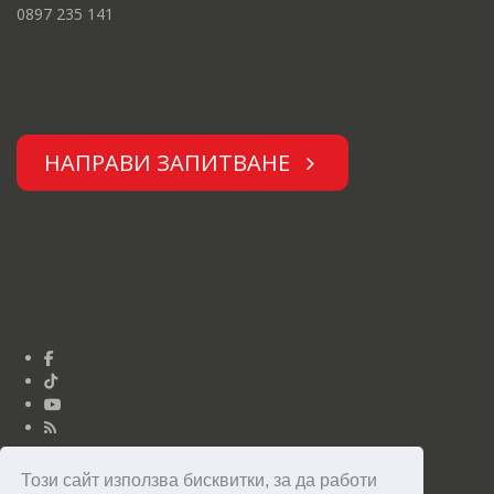
0897 235 141
НАПРАВИ ЗАПИТВАНЕ
Този сайт използва бисквитки, за да работи