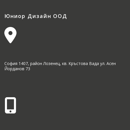
Юниор Дизайн ООД
София 1407, район Лозенец, кв. Кръстова Вада ул. Асен
Йорданов 73