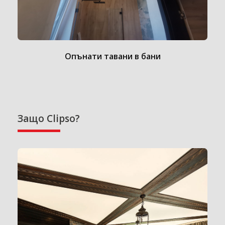
Опънати тавани в бани
Защо Clipso?