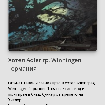
Хотел Adler гр. Winningen
Германия
Опънат таван и стена Clipso в хотел Adler град
Winningen Германия.Тавана е тип свод и е
монтиран в бивш бункер от времето на
Хитлер