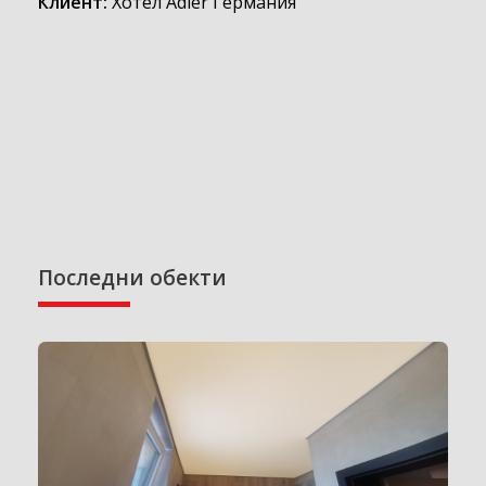
Клиент:
Хотел Adler Германия
Последни обекти