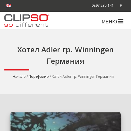
0897 235 141
МЕНЮ
Хотел Adler гр. Winningen
Германия
Начало
/
Портфолио
/ Хотел Adler гр. Winningen Германия