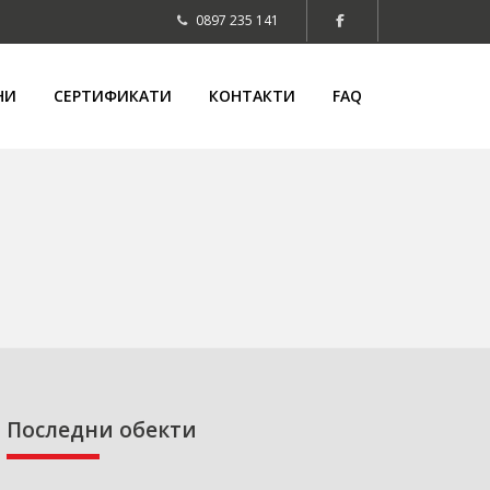
0897 235 141
НИ
СЕРТИФИКАТИ
КОНТАКТИ
FAQ
Последни обекти