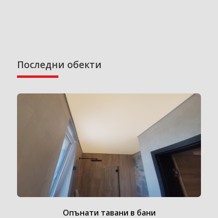
Последни обекти
Опънати тавани в бани