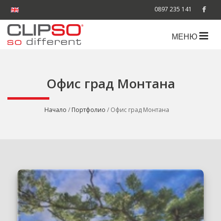
0897 235 141
МЕНЮ
Офис град Монтана
Начало
/
Портфолио
/ Офис град Монтана