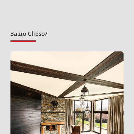
Защо Clipso?