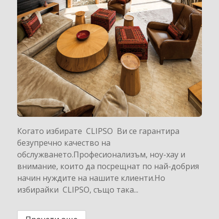
Когато избирате CLIPSO Ви се гарантира
безупречно качество на
обслужването.Професионализъм, ноу-хау и
внимание, които да посрещнат по най-добрия
начин нуждите на нашите клиенти.Но
избирайки CLIPSO, също така...