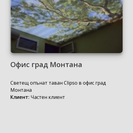
Офис град Монтана
Светещ опънат таван Clipso в офис град
Монтана
Клиент:
Частен клиент