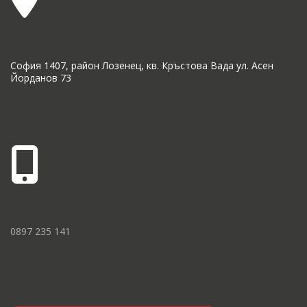
София 1407, район Лозенец, кв. Кръстова Вада ул. Асен
Йорданов 73
0897 235 141