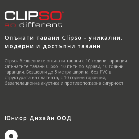
Опънати тавани Clipso - уникални,
модерни и достъпни тавани
Clipso- безшевните опънати тавани с 10 години гаранция.
Опънатите тавани Clipso- 10 пъти по-здрави, 10 години
гаранция. Безшевни до 5 метра ширина, без PVC в
структурата на платната, с 10 години гаранция,
безапелационна акустика и противопожарна сигурност
Юниор Дизайн ООД