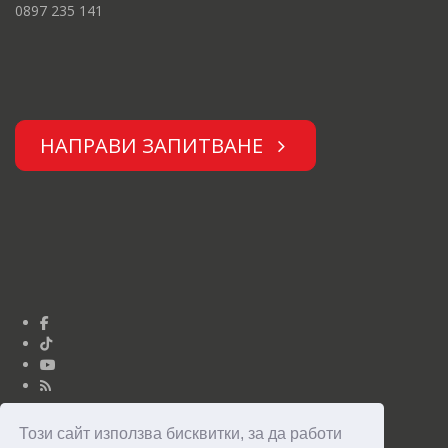
0897 235 141
НАПРАВИ ЗАПИТВАНЕ
Този сайт използва бисквитки, за да работи