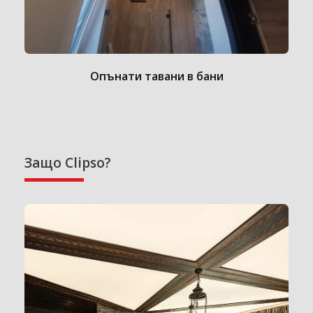
Опънати тавани в бани
Защо Clipso?