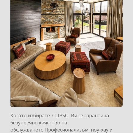
Когато избирате CLIPSO Ви се гарантира
безупречно качество на
обслужването.Професионализъм, ноу-хау и