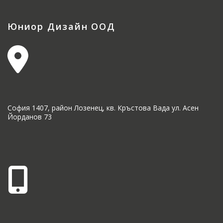
Юниор Дизайн ООД
София 1407, район Лозенец, кв. Кръстова Вада ул. Асен
Йорданов 73