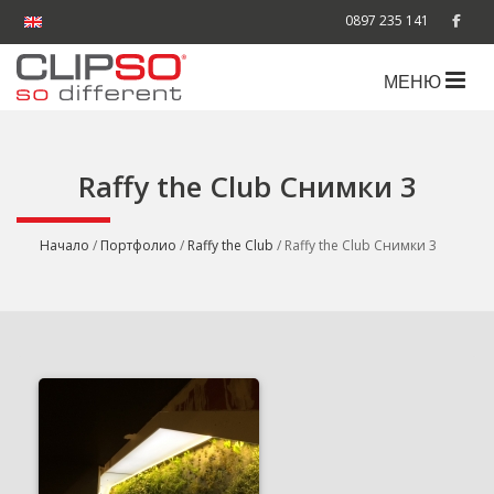
0897 235 141
МЕНЮ
Raffy the Club Снимки 3
Начало
/
Портфолио
/
Raffy the Club
/ Raffy the Club Снимки 3