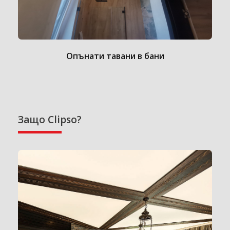
Опънати тавани в бани
Защо Clipso?