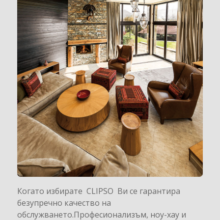
Когато избирате CLIPSO Ви се гарантира
безупречно качество на
обслужването.Професионализъм, ноу-хау и