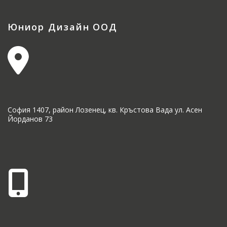
Юниор Дизайн ООД
София 1407, район Лозенец, кв. Кръстова Вада ул. Асен
Йорданов 73