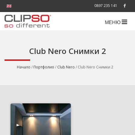
0897 235 141
МЕНЮ
Club Nero Снимки 2
Начало
/
Портфолио
/
Club Nero
/ Club Nero Снимки 2