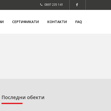
0897 235 141
НИ
СЕРТИФИКАТИ
КОНТАКТИ
FAQ
Последни обекти