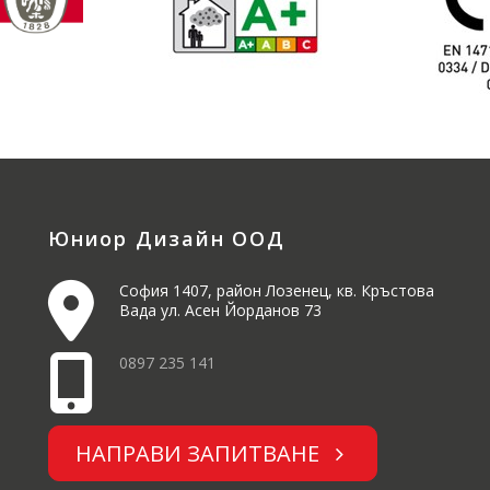
Юниор Дизайн ООД
София 1407, район Лозенец, кв. Кръстова
Вада ул. Асен Йорданов 73
0897 235 141
НАПРАВИ ЗАПИТВАНЕ