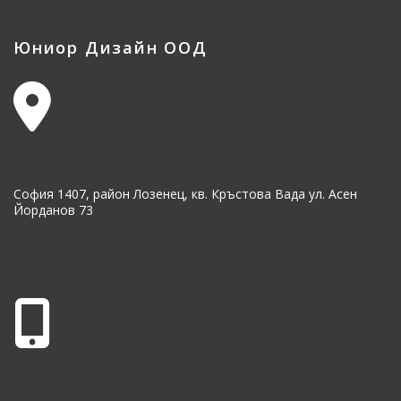
Юниор Дизайн ООД
София 1407, район Лозенец, кв. Кръстова Вада ул. Асен
Йорданов 73