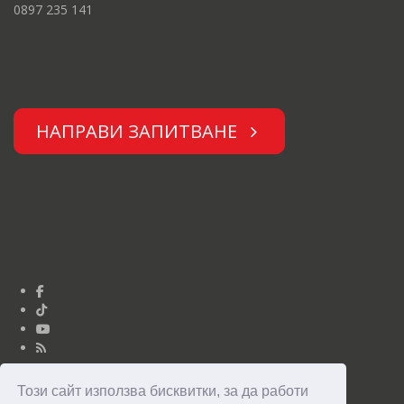
0897 235 141
НАПРАВИ ЗАПИТВАНЕ
Този сайт използва бисквитки, за да работи