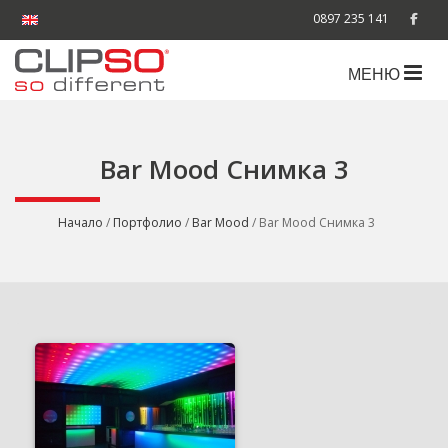
0897 235 141
МЕНЮ
Bar Mood Снимка 3
Начало
/
Портфолио
/
Bar Mood
/ Bar Mood Снимка 3