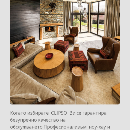
Когато избирате CLIPSO Ви се гарантира
безупречно качество на
обслужването.Професионализъм, ноу-хау и