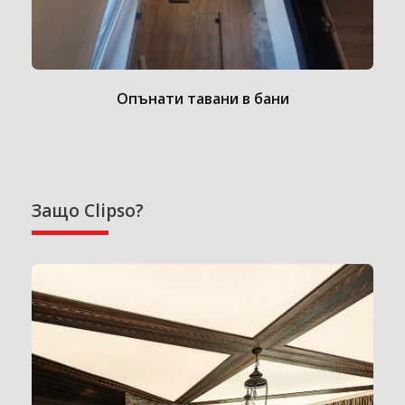
Опънати тавани в бани
Защо Clipso?