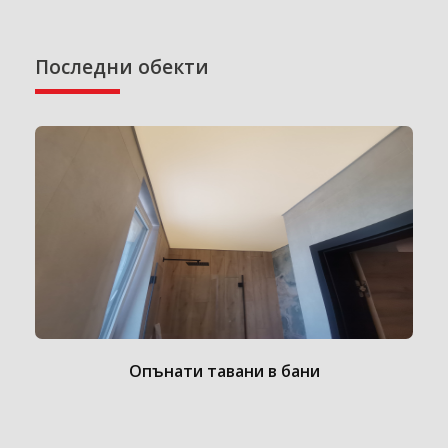
Последни обекти
Опънати тавани в бани