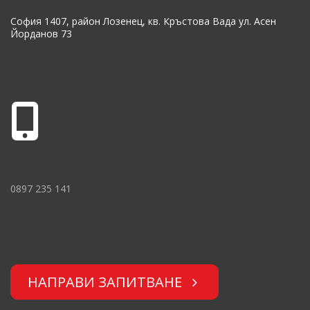
София 1407, район Лозенец, кв. Кръстова Вада ул. Асен
Йорданов 73
0897 235 141
НАПРАВИ ЗАПИТВАНЕ