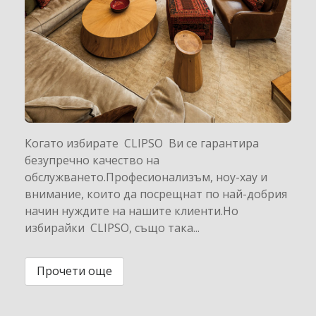
Когато избирате CLIPSO Ви се гарантира
безупречно качество на
обслужването.Професионализъм, ноу-хау и
внимание, които да посрещнат по най-добрия
начин нуждите на нашите клиенти.Но
избирайки CLIPSO, също така...
Прочети още