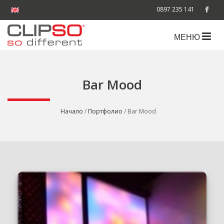
0897 235 141
МЕНЮ
Bar Mood
Начало
/
Портфолио
/ Bar Mood