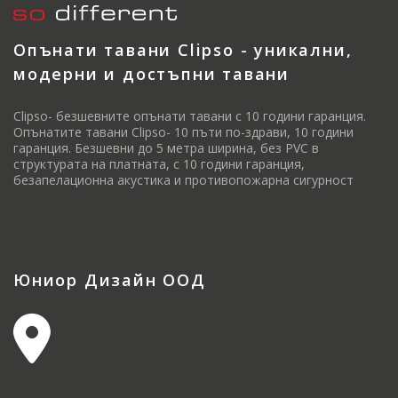
Опънати тавани Clipso - уникални,
модерни и достъпни тавани
Clipso- безшевните опънати тавани с 10 години гаранция.
Опънатите тавани Clipso- 10 пъти по-здрави, 10 години
гаранция. Безшевни до 5 метра ширина, без PVC в
структурата на платната, с 10 години гаранция,
безапелационна акустика и противопожарна сигурност
Юниор Дизайн ООД