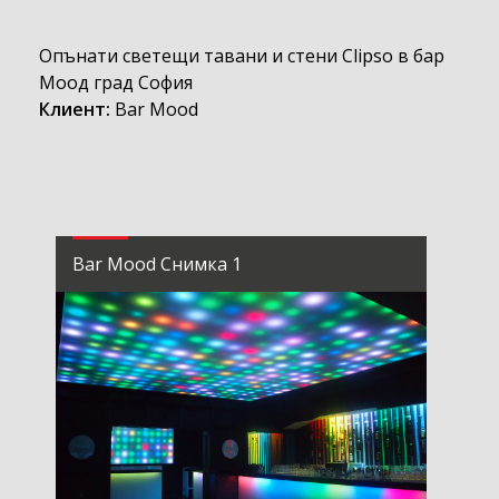
Опънати светещи тавани и стени Clipso в бар
Моод град София
Клиент:
Bar Mood
Bar Mood Снимка 1