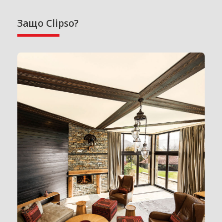
Защо Clipso?