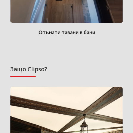
Опънати тавани в бани
Защо Clipso?