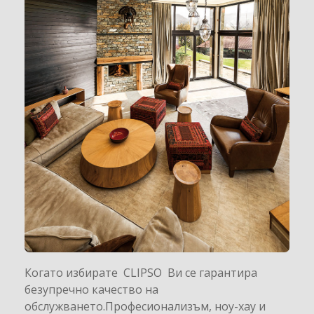
Когато избирате CLIPSO Ви се гарантира
безупречно качество на
обслужването.Професионализъм, ноу-хау и