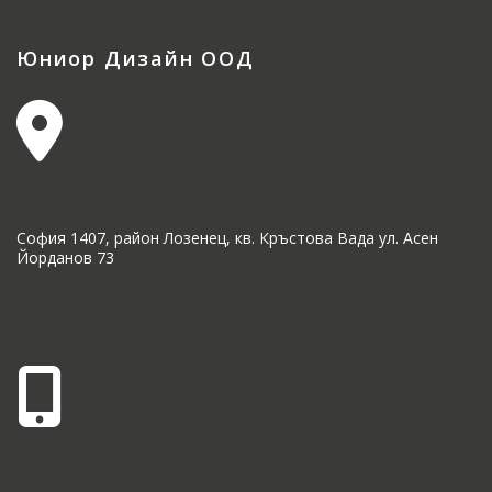
Юниор Дизайн ООД
София 1407, район Лозенец, кв. Кръстова Вада ул. Асен
Йорданов 73