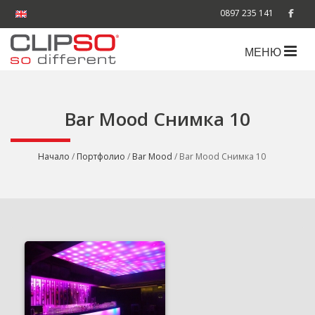
0897 235 141
МЕНЮ
Bar Mood Снимка 10
Начало
/
Портфолио
/
Bar Mood
/ Bar Mood Снимка 10