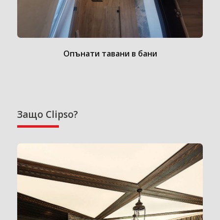
Опънати тавани в бани
Защо Clipso?