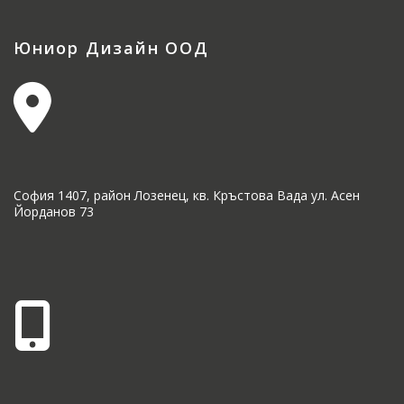
Юниор Дизайн ООД
София 1407, район Лозенец, кв. Кръстова Вада ул. Асен
Йорданов 73