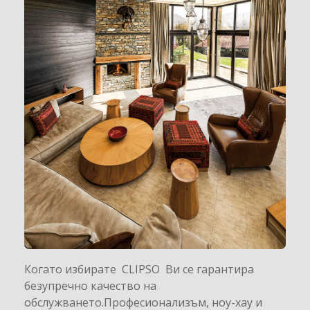
Когато избирате CLIPSO Ви се гарантира
безупречно качество на
обслужването.Професионализъм, ноу-хау и