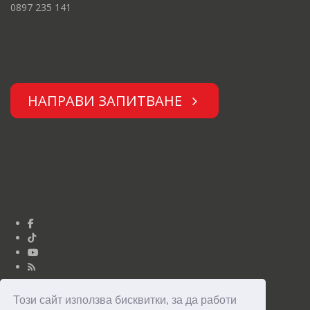
0897 235 141
НАПРАВИ ЗАПИТВАНЕ
Този сайт използва бисквитки, за да работи