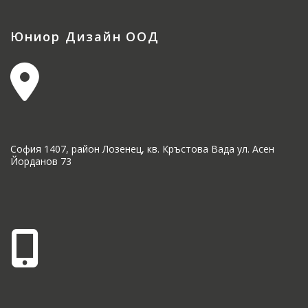
Юниор Дизайн ООД
София 1407, район Лозенец, кв. Кръстова Вада ул. Асен
Йорданов 73