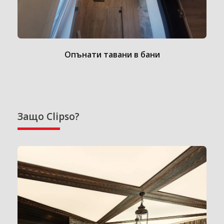
Опънати тавани в бани
Защо Clipso?