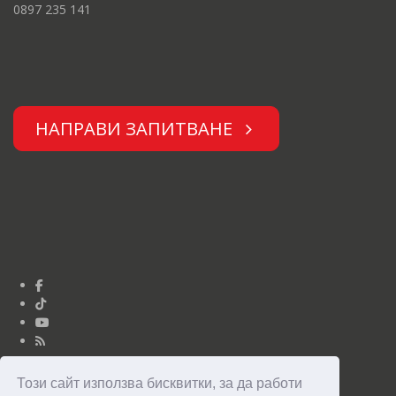
0897 235 141
НАПРАВИ ЗАПИТВАНЕ
Този сайт използва бисквитки, за да работи