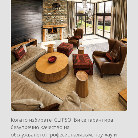
Когато избирате CLIPSO Ви се гарантира
безупречно качество на
обслужването.Професионализъм, ноу-хау и