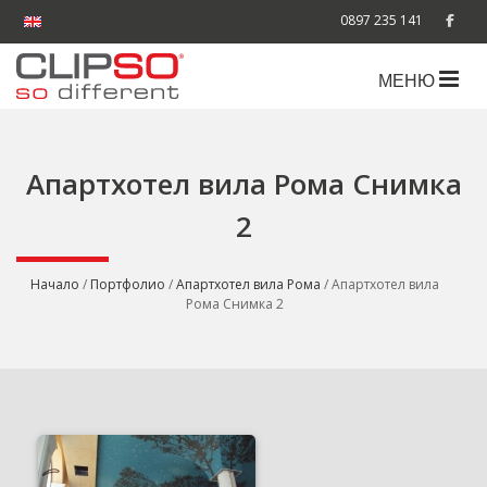
0897 235 141
МЕНЮ
Апартхотел вила Рома Снимка
2
Начало
/
Портфолио
/
Апартхотел вила Рома
/ Апартхотел вила
Рома Снимка 2