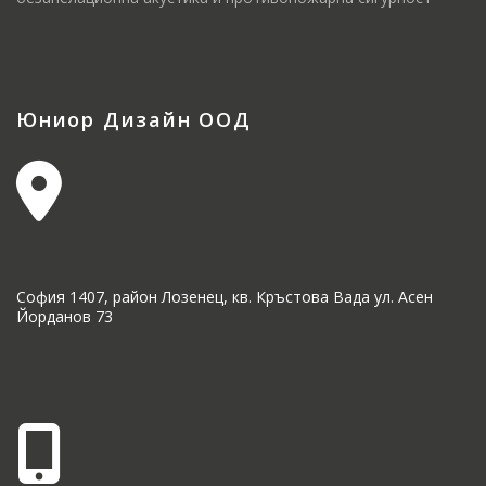
Юниор Дизайн ООД
София 1407, район Лозенец, кв. Кръстова Вада ул. Асен
Йорданов 73