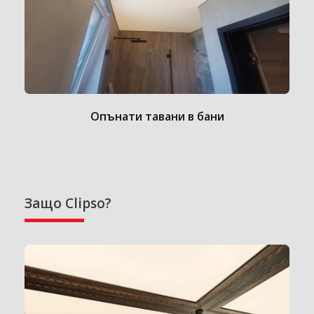
Опънати тавани в бани
Защо Clipso?