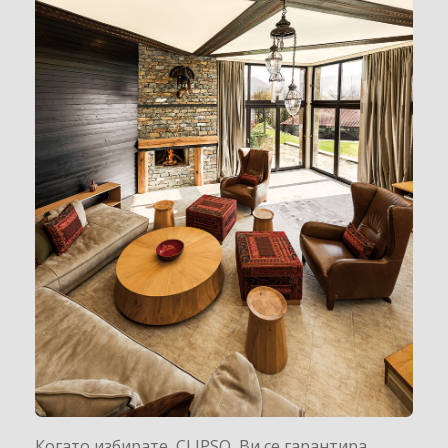
Когато избирате CLIPSO Ви се гарантира