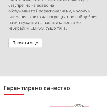
безупречно качество на
обслужването.Професионализъм, ноу-хау и
внимание, които да посрещнат по най-добрия
начин нуждите на нашите клиенти.Но
избирайки CLIPSO, също така...
Прочети още
Гарантирано качество