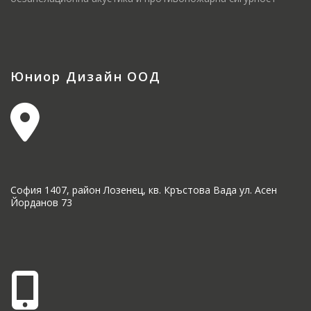
Юниор Дизайн ООД
София 1407, район Лозенец, кв. Кръстова Вада ул. Асен
Йорданов 73