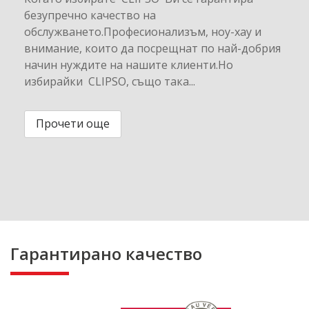
безупречно качество на
обслужването.Професионализъм, ноу-хау и
внимание, които да посрещнат по най-добрия
начин нуждите на нашите клиенти.Но
избирайки CLIPSO, също така...
Прочети още
Гарантирано качество