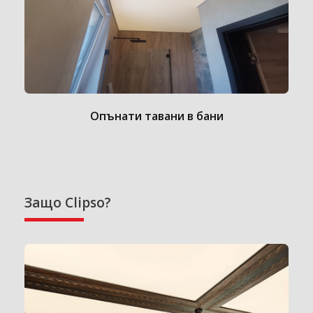
Опънати тавани в бани
Защо Clipso?