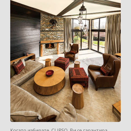
Когато избирате CLIPSO Ви се гарантира