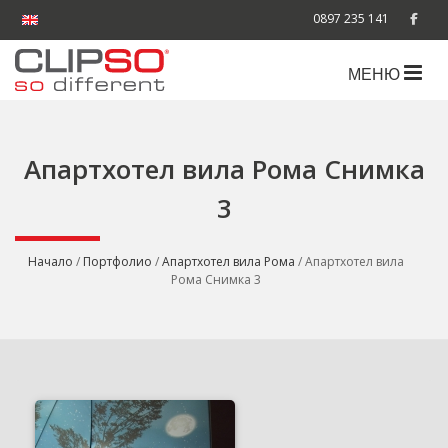
0897 235 141
МЕНЮ
Апартхотел вила Рома Снимка
3
Начало
/
Портфолио
/
Апартхотел вила Рома
/ Апартхотел вила
Рома Снимка 3