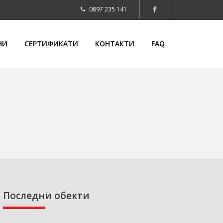
0897 235 141
НИ
СЕРТИФИКАТИ
КОНТАКТИ
FAQ
Последни обекти