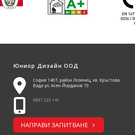
Юниор Дизайн ООД
София 1407, район Лозенец, кв. Кръстова
Вада ул. Асен Йорданов 73
0897 235 141
НАПРАВИ ЗАПИТВАНЕ