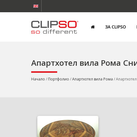
ЗА CLIPSO
Апартхотел вила Рома Сн
Начало
/
Портфолио
/
Апартхотел вила Рома
/ Апартхотел