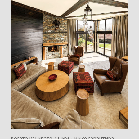
Когато избирате CLIPSO Ви се гарантира