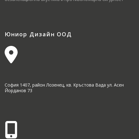
Юниор Дизайн ООД
София 1407, район Лозенец, кв. Кръстова Вада ул. Асен
Йорданов 73