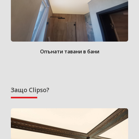
Опънати тавани в бани
Защо Clipso?