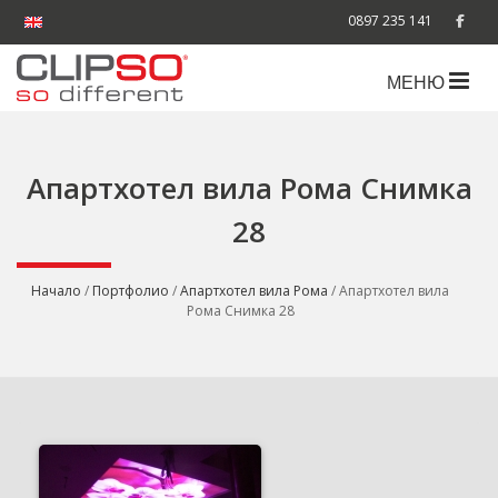
0897 235 141
МЕНЮ
Апартхотел вила Рома Снимка
28
Начало
/
Портфолио
/
Апартхотел вила Рома
/ Апартхотел вила
Рома Снимка 28