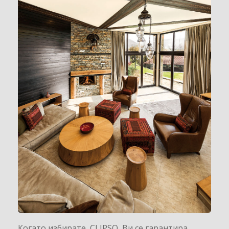
Когато избирате CLIPSO Ви се гарантира