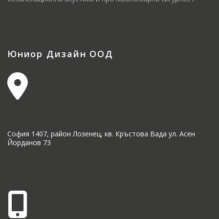
Юниор Дизайн ООД
София 1407, район Лозенец, кв. Кръстова Вада ул. Асен
Йорданов 73