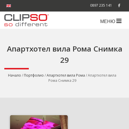
0897 235 141
МЕНЮ
Апартхотел вила Рома Снимка
29
Начало
/
Портфолио
/
Апартхотел вила Рома
/ Апартхотел вила
Рома Снимка 29