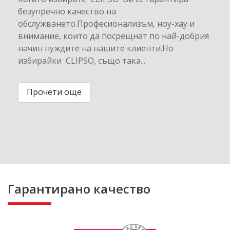
безупречно качество на
обслужването.Професионализъм, ноу-хау и
внимание, които да посрещнат по най-добрия
начин нуждите на нашите клиенти.Но
избирайки CLIPSO, също така...
Прочети още
Гарантирано качество