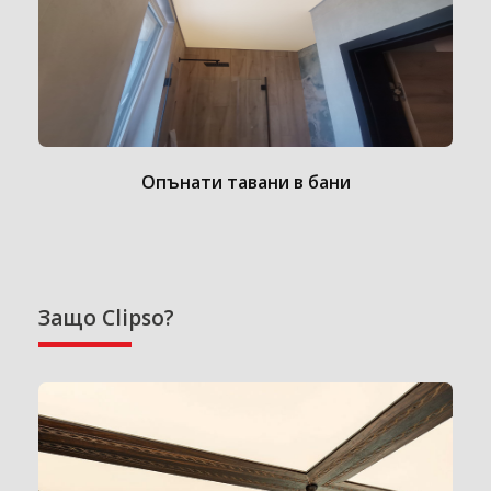
Опънати тавани в бани
Защо Clipso?