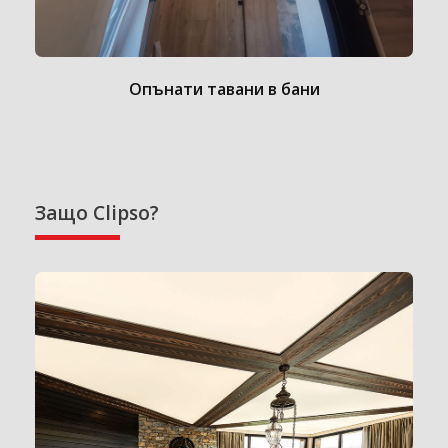
Опънати тавани в бани
Защо Clipso?