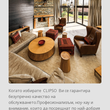
Когато избирате CLIPSO Ви се гарантира
безупречно качество на
обслужването.Професионализъм, ноу-хау и
внимание, които да посрещнат по най-добрия