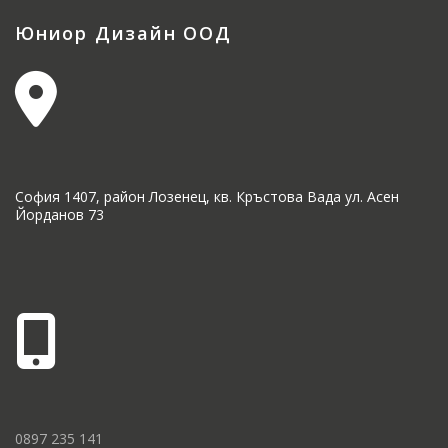
Юниор Дизайн ООД
София 1407, район Лозенец, кв. Кръстова Вада ул. Асен
Йорданов 73
0897 235 141