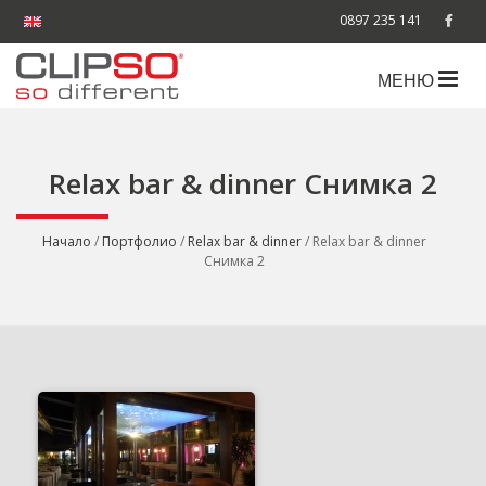
0897 235 141
МЕНЮ
Relax bar & dinner Снимка 2
Начало
/
Портфолио
/
Relax bar & dinner
/ Relax bar & dinner
Снимка 2