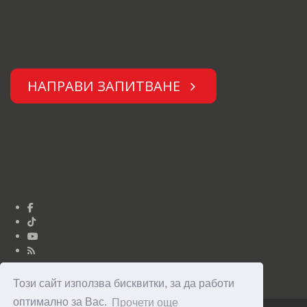
НАПРАВИ ЗАПИТВАНЕ
Този сайт използва бисквитки, за да работи
оптимално за Вас.
Прочети още