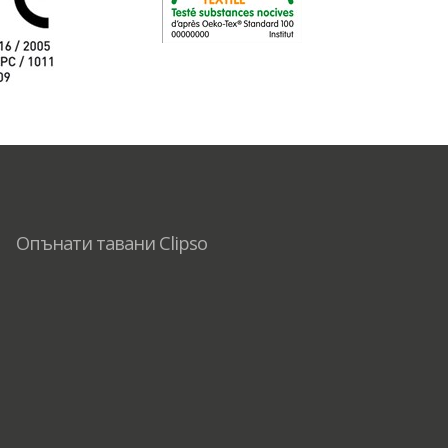
Опънати тавани Clipso