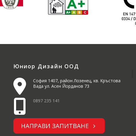
Юниор Дизайн ООД
София 1407, район Лозенец, кв. Кръстова
Вада ул. Асен Йорданов 73
0897 235 141
НАПРАВИ ЗАПИТВАНЕ