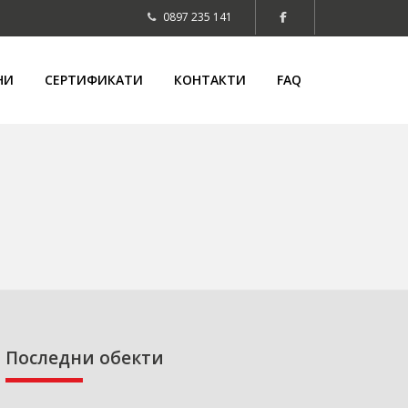
0897 235 141
НИ
СЕРТИФИКАТИ
КОНТАКТИ
FAQ
Последни обекти