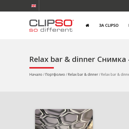
ЗА CLIPSO
Relax bar & dinner Снимка 
Начало
/
Портфолио
/
Relax bar & dinner
/ Relax bar & din