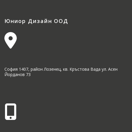
Юниор Дизайн ООД
София 1407, район Лозенец, кв. Кръстова Вада ул. Асен
Йорданов 73