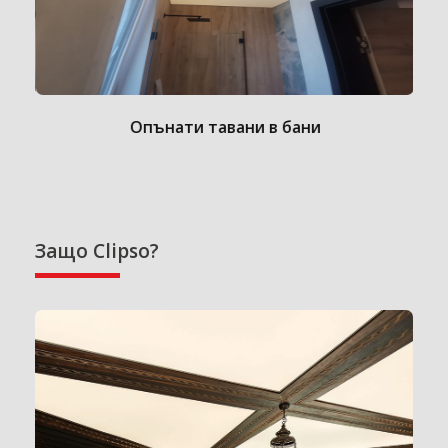
Опънати тавани в бани
Защо Clipso?