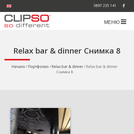
0897 235 141
МЕНЮ
Relax bar & dinner Снимка 8
Начало
/
Портфолио
/
Relax bar & dinner
/ Relax bar & dinner
Снимка 8