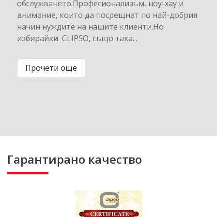
обслужването.Професионализъм, ноу-хау и
внимание, които да посрещнат по най-добрия
начин нуждите на нашите клиенти.Но
избирайки CLIPSO, също така...
Прочети още
Гарантирано качество