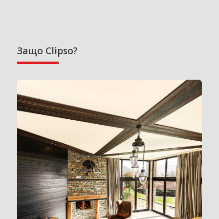
Защо Clipso?