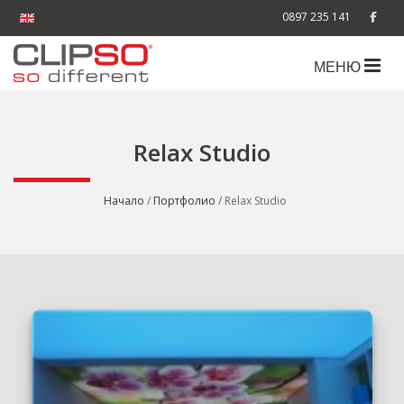
0897 235 141
МЕНЮ
Relax Studio
Начало
/
Портфолио
/ Relax Studio