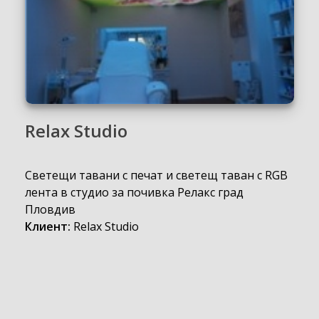
Relax Studio
Светещи тавани с печат и светещ таван с RGB
лента в студио за почивка Релакс град
Пловдив
Клиент:
Relax Studio