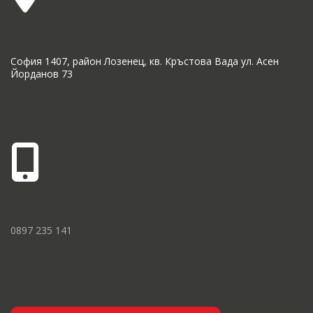
София 1407, район Лозенец, кв. Кръстова Вада ул. Асен
Йорданов 73
0897 235 141