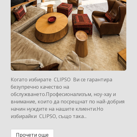
Когато избирате CLIPSO Ви се гарантира
безупречно качество на
обслужването.Професионализъм, ноу-хау и
внимание, които да посрещнат по най-добрия
начин нуждите на нашите клиенти.Но
избирайки CLIPSO, също така...
Прочети още