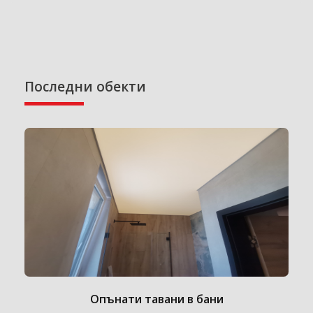
Последни обекти
Опънати тавани в бани