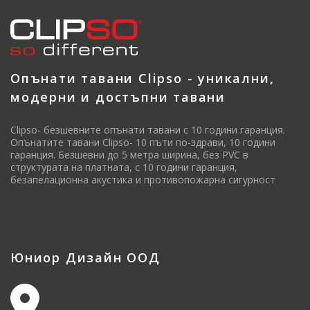
Опънати тавани Clipso - уникални,
модерни и достъпни тавани
Clipso- безшевните опънати тавани с 10 години гаранция.
Опънатите тавани Clipso- 10 пъти по-здрави, 10 години
гаранция. Безшевни до 5 метра ширина, без PVC в
структурата на платната, с 10 години гаранция,
безапелационна акустика и противопожарна сигурност
Юниор Дизайн ООД